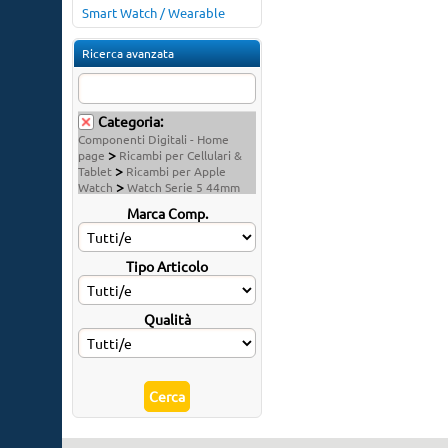
Smart Watch / Wearable
Ricerca avanzata
Categoria:
Componenti Digitali - Home
>
page
Ricambi per Cellulari &
>
Tablet
Ricambi per Apple
>
Watch
Watch Serie 5 44mm
Marca Comp.
Tipo Articolo
Qualità