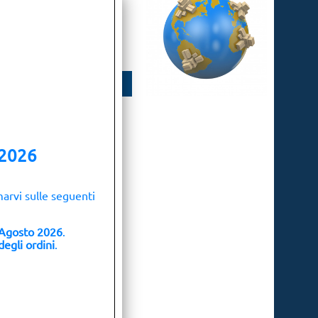
coli
 2026
marvi sulle seguenti
Agosto 2026
.
egli ordini
.