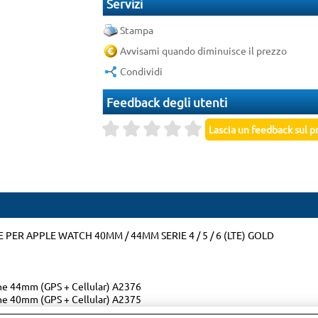
Servizi
Stampa
Avvisami quando diminuisce il prezzo
Condividi
Feedback degli utenti
PER APPLE WATCH 40MM / 44MM SERIE 4 / 5 / 6 (LTE) GOLD
ne 44mm (GPS + Cellular) A2376
ne 40mm (GPS + Cellular) A2375
zione 40mm (GPS + Cellular) A2356