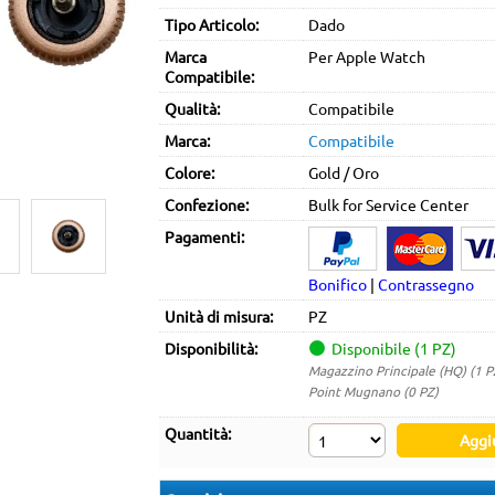
Tipo Articolo:
Dado
Marca
Per Apple Watch
Compatibile:
Qualità:
Compatibile
Marca:
Compatibile
Colore:
Gold / Oro
Confezione:
Bulk for Service Center
Pagamenti:
Bonifico
|
Contrassegno
Unità di misura:
PZ
Disponibilità:
Disponibile (1 PZ)
Magazzino Principale (HQ) (1 P
Point Mugnano (0 PZ)
Quantità: