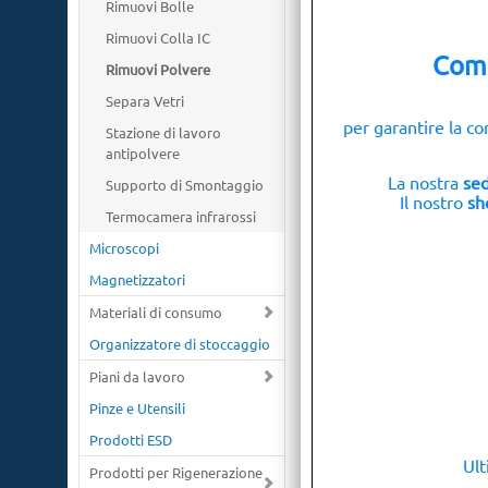
Rimuovi Bolle
Rimuovi Colla IC
Comu
Rimuovi Polvere
Separa Vetri
per garantire la co
Stazione di lavoro
antipolvere
La nostra
sed
Supporto di Smontaggio
Il nostro
sh
Termocamera infrarossi
Microscopi
Magnetizzatori
Materiali di consumo
Organizzatore di stoccaggio
Piani da lavoro
Pinze e Utensili
Prodotti ESD
Ult
Prodotti per Rigenerazione