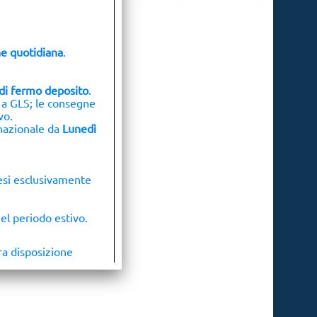
e quotidiana
.
o di fermo deposito
.
 a GLS; le consegne
vo.
 nazionale da
Lunedì
pesi esclusivamente
el periodo estivo.
ra disposizione