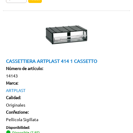
CASSETTIERA ARTPLAST 414 1 CASSETTO
Número de artículo:
14143
Marca:
ARTPLAST
Calidad:
Originales
Confezione:
Pellicola Sigillata
Disponibilidad:
Disponible (7 PZ)