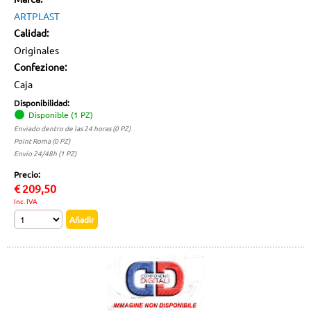
ARTPLAST
Calidad:
Originales
Confezione:
Caja
Disponibilidad:
Disponible (1 PZ)
Enviado dentro de las 24 horas (0 PZ)
Point Roma (0 PZ)
Envio 24/48h (1 PZ)
Precio:
€
209,50
Inc. IVA