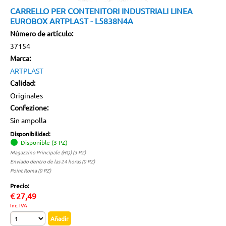
CARRELLO PER CONTENITORI INDUSTRIALI LINEA
EUROBOX ARTPLAST - L5838N4A
Número de artículo:
37154
Marca:
ARTPLAST
Calidad:
Originales
Confezione:
Sin ampolla
Disponibilidad:
Disponible (3 PZ)
Magazzino Principale (HQ) (3 PZ)
Enviado dentro de las 24 horas (0 PZ)
Point Roma (0 PZ)
Precio:
€
27,49
Inc. IVA